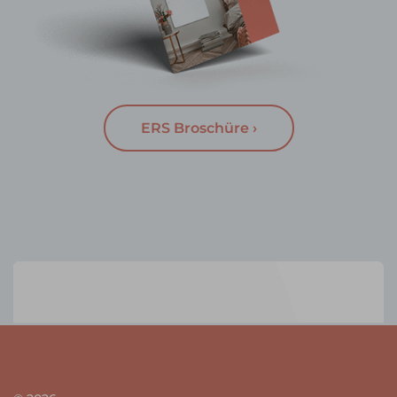
ERS Broschüre ›