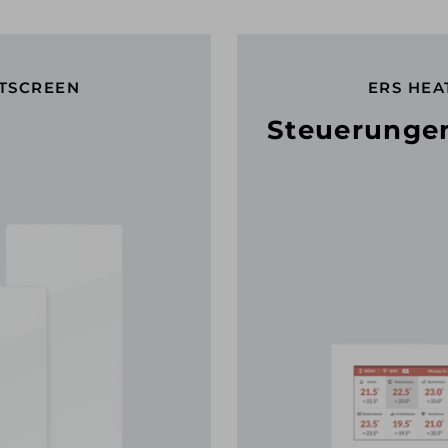
ATSCREEN
ERS HEA
Steuerungen