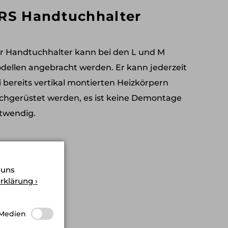
RS Handtuchhalter
r Handtuchhalter kann bei den L und M
dellen angebracht werden. Er kann jederzeit
i bereits vertikal montierten Heizkörpern
chgerüstet werden, es ist keine Demontage
twendig.
 uns
rklärung ›
 Medien