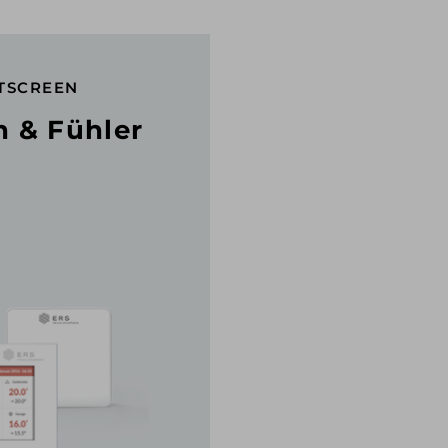
TSCREEN
 & Fühler