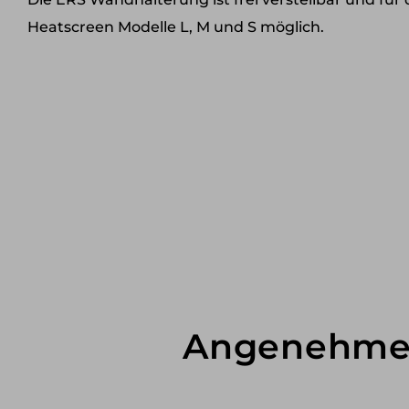
Heatscreen Modelle L, M und S möglich.
Angenehme W