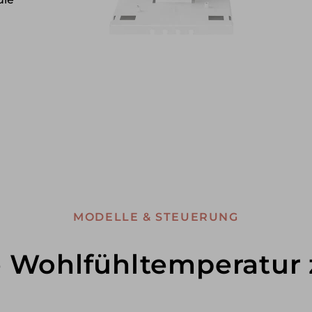
MODELLE & STEUERUNG
ohlfühltemperatur z