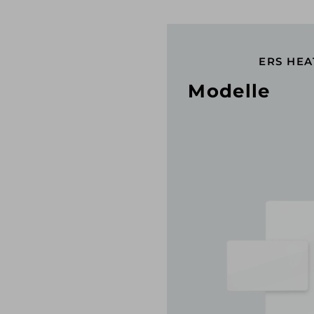
ERS HE
Modelle