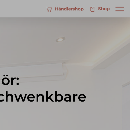
Shop
Händlershop
ör:
schwenkbare