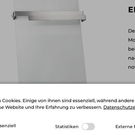
E
De
Mo
be
na
no
 Cookies. Einige von ihnen sind essenziell, während andere
ese Website und Ihre Erfahrung zu verbessern.
Datenschutze
senziell
Statistiken
Externe