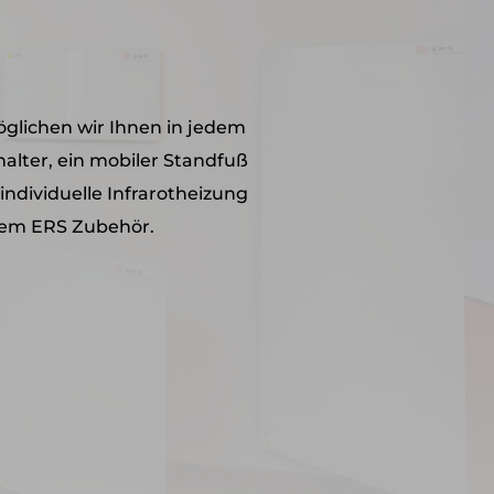
öglichen wir Ihnen in jedem
lter, ein mobiler Standfuß
individuelle Infrarotheizung
erem ERS Zubehör.