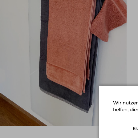
Wir nutzen
helfen, di
Es