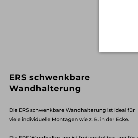
ERS schwenkbare
Wandhalterung
Die ERS schwenkbare Wandhalterung ist ideal für
viele individuelle Montagen wie z. B. in der Ecke.
Die ERS Wandhalterung ist frei verstellbar und für 