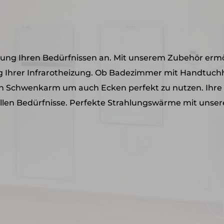
izung Ihren Bedürfnissen an. Mit unserem Zubehör erm
 Ihrer Infrarotheizung. Ob Badezimmer mit Handtuchha
ein Schwenkarm um auch Ecken perfekt zu nutzen. Ihre 
uellen Bedürfnisse. Perfekte Strahlungswärme mit uns