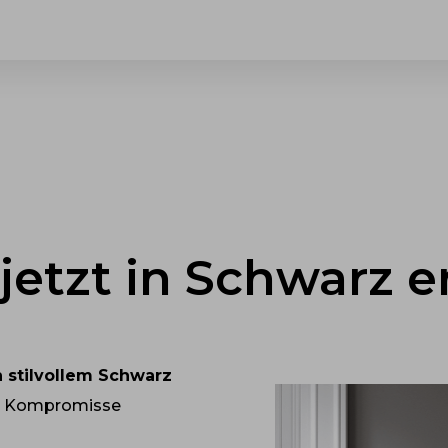
etzt in Schwarz er
n stilvollem Schwarz
ine Kompromisse