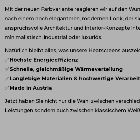
Mit der neuen Farbvariante reagieren wir auf den Wu
nach einem noch eleganteren, modernen Look, der sic
anspruchsvolle Architektur und Interior-Konzepte inte
minimalistisch, industrial oder luxuriös.
Natürlich bleibt alles, was unsere Heatscreens auszei
✅
Höchste Energieeffizienz
✅
Schnelle, gleichmäßige Wärmeverteilung
✅
Langlebige Materialien & hochwertige Verarbei
✅
Made in Austria
Jetzt haben Sie nicht nur die Wahl zwischen verschi
Leistungen sondern auch zwischen klassischem Weiß