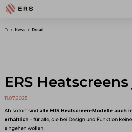
News
Detail
ERS Heatscreens j
11.07.2025
Ab sofort sind
alle ERS Heatscreen-Modelle auch i
erhältlich
– für alle, die bei Design und Funktion ke
eingehen wollen.