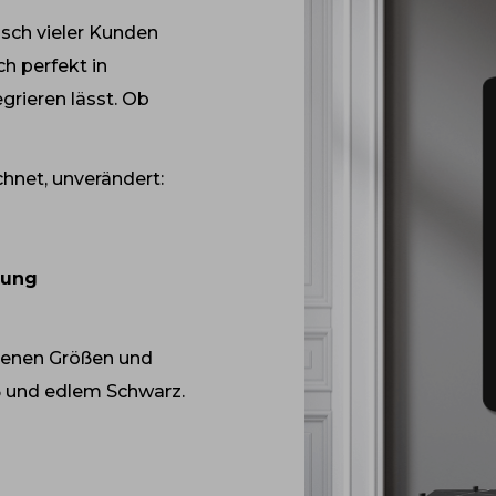
nsch vieler Kunden
h perfekt in
grieren lässt. Ob
chnet, unverändert:
tung
edenen Größen und
 und edlem Schwarz.