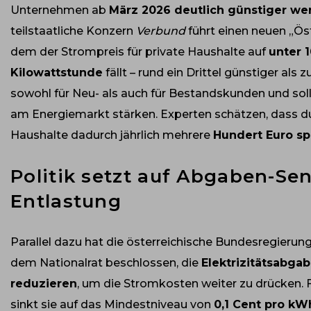
Unternehmen ab
März 2026 deutlich günstiger we
teilstaatliche Konzern
Verbund
führt einen neuen „Öste
dem der Strompreis für private Haushalte auf
unter 
Kilowattstunde
fällt – rund ein Drittel günstiger als zu
sowohl für Neu- als auch für Bestandskunden und so
am Energiemarkt stärken. Experten schätzen, dass du
Haushalte dadurch jährlich mehrere
Hundert Euro s
Politik setzt auf Abgaben-Se
Entlastung
Parallel dazu hat die österreichische Bundesregier
dem Nationalrat beschlossen, die
Elektrizitätsabgab
reduzieren
, um die Stromkosten weiter zu drücken. 
sinkt sie auf das Mindestniveau von
0,1 Cent pro kW